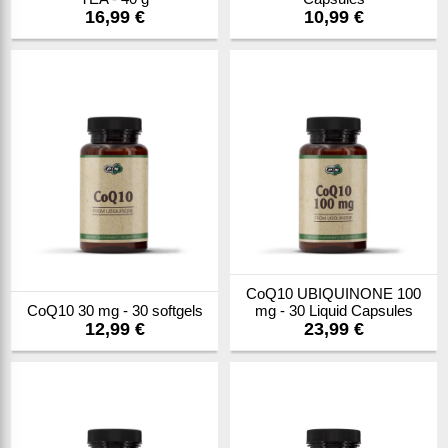
16,99 €
10,99 €
CoQ10 UBIQUINONE 100
CoQ10 30 mg - 30 softgels
mg - 30 Liquid Capsules
12,99 €
23,99 €