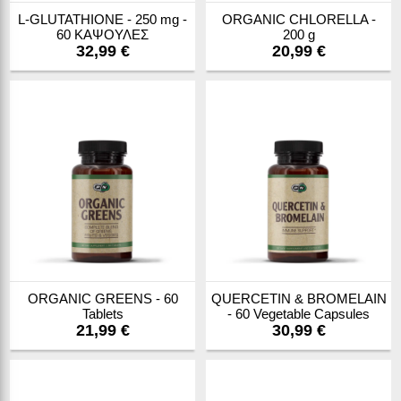
L-GLUTATHIONE - 250 mg -
ORGANIC CHLORELLA -
60 ΚΑΨΟΥΛΕΣ
200 g
32,99 €
20,99 €
ORGANIC GREENS - 60
QUERCETIN & BROMELAIN
Tablets
- 60 Vegetable Capsules
21,99 €
30,99 €