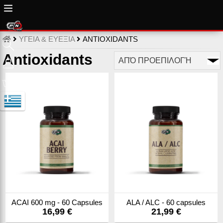
ΥΓΕΙΑ & ΕΥΕΞΙΑ
ANTIOXIDANTS
Antioxidants
ACAI 600 mg - 60 Capsules
ALA / ALC - 60 capsules
16,99 €
21,99 €