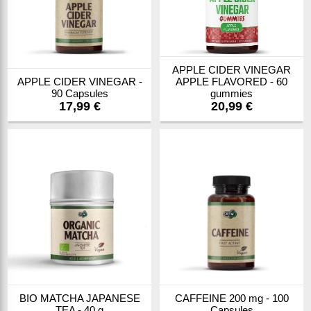
APPLE CIDER VINEGAR
APPLE CIDER VINEGAR -
APPLE FLAVORED - 60
90 Capsules
gummies
17,99 €
20,99 €
BIO MATCHA JAPANESE
CAFFEINE 200 mg - 100
TEA - 40 g
Capsules