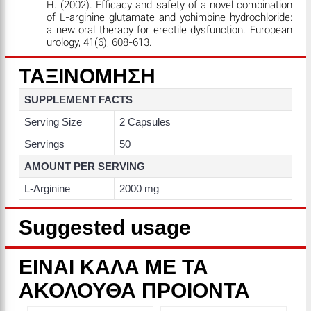
H. (2002). Efficacy and safety of a novel combination
of L-arginine glutamate and yohimbine hydrochloride:
a new oral therapy for erectile dysfunction. European
urology, 41(6), 608-613.
ΤΑΞΙΝΟΜΗΣΗ
SUPPLEMENT FACTS
Serving Size
2 Capsules
Servings
50
AMOUNT PER SERVING
L-Arginine
2000 mg
Suggested usage
ΕΙΝΑΙ ΚΑΛΑ ΜΕ ΤΑ
ΑΚΟΛΟΥΘΑ ΠΡΟΙΟΝΤΑ