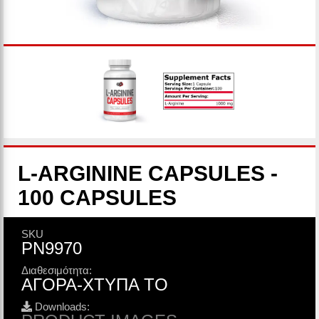
L-ARGININE CAPSULES -
100 CAPSULES
SKU
PN9970
Διαθεσιμότητα:
ΑΓΟΡΑ-ΧΤΥΠΑ ΤΟ
Downloads: